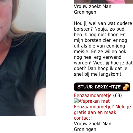
Vrouw zoekt Man
Groningen
Hou jij wel van wat oudere
borsten? Nouja, zo oud
ben ik nog niet hoor. En
mijn borsten zien er nog
uit als die van een jong
meisje. En ze willen ook
nog heel erg verwend
worden! Weet jij hoe je dat
doet? Dan hoop ik dat je
snel bij me langskomt.
Eenzaamdametje
(63)
Vrouw zoekt Man
Groningen