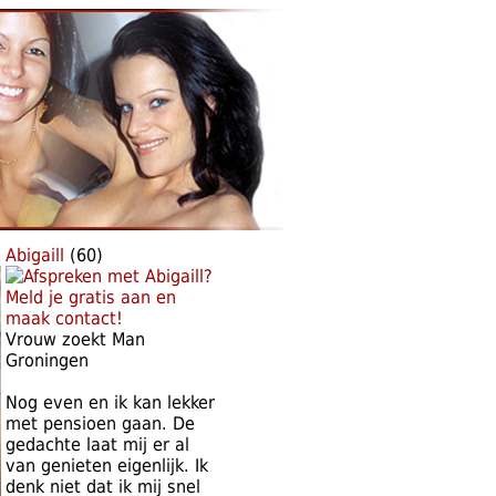
Abigaill
(60)
Vrouw zoekt Man
Groningen
Nog even en ik kan lekker
met pensioen gaan. De
gedachte laat mij er al
van genieten eigenlijk. Ik
denk niet dat ik mij snel