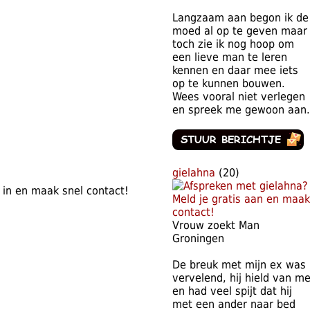
Langzaam aan begon ik de
moed al op te geven maar
toch zie ik nog hoop om
een lieve man te leren
kennen en daar mee iets
op te kunnen bouwen.
Wees vooral niet verlegen
en spreek me gewoon aan.
gielahna
(20)
is in en maak snel contact!
Vrouw zoekt Man
Groningen
De breuk met mijn ex was
vervelend, hij hield van m
en had veel spijt dat hij
met een ander naar bed