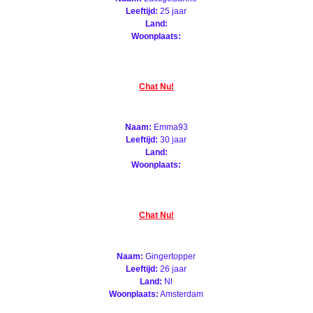
Leeftijd:
25 jaar
Land:
Woonplaats:
Chat Nu!
Naam:
Emma93
Leeftijd:
30 jaar
Land:
Woonplaats:
Chat Nu!
Naam:
Gingertopper
Leeftijd:
26 jaar
Land:
Nl
Woonplaats:
Amsterdam