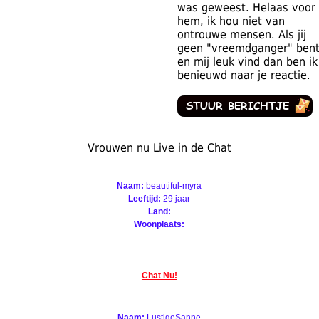
was geweest. Helaas voor
hem, ik hou niet van
ontrouwe mensen. Als jij
geen "vreemdganger" ben
en mij leuk vind dan ben ik
benieuwd naar je reactie.
Vrouwen nu Live in de Chat
Naam:
beautiful-myra
Leeftijd:
29 jaar
Land:
Woonplaats:
Chat Nu!
Naam:
LustigeSanne