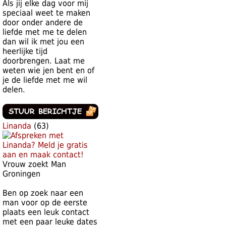
Als jij elke dag voor mij
speciaal weet te maken
door onder andere de
liefde met me te delen
dan wil ik met jou een
heerlijke tijd
doorbrengen. Laat me
weten wie jen bent en of
je de liefde met me wil
delen.
Linanda
(63)
Vrouw zoekt Man
Groningen
Ben op zoek naar een
e
man voor op de eerste
plaats een leuk contact
met een paar leuke dates